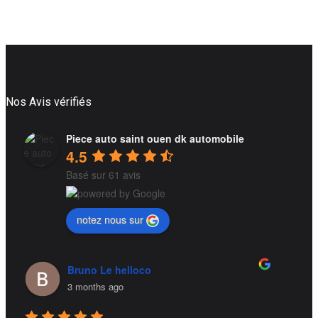
Nos Avis vérifiés
Piece auto saint ouen dk automobile
4.5
Basé sur 61 avis
notez nous sur
Stéphane Théron
5 months ago