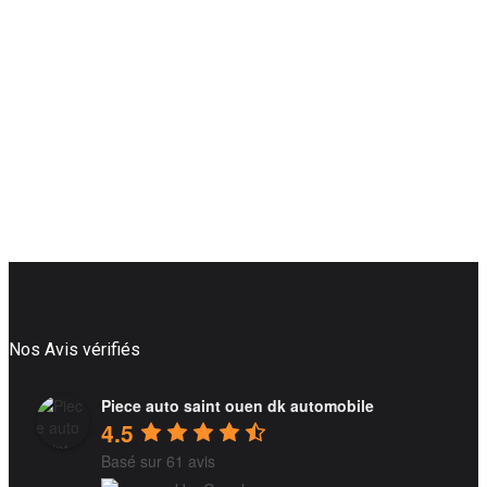
Nos Avis vérifiés
Piece auto saint ouen dk automobile
4.5
Basé sur 61 avis